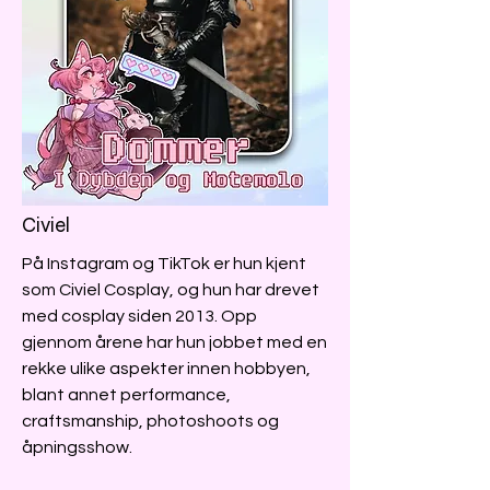
Civiel
På Instagram og TikTok er hun kjent
som Civiel Cosplay, og hun har drevet
med cosplay siden 2013. Opp
gjennom årene har hun jobbet med en
rekke ulike aspekter innen hobbyen,
blant annet performance,
craftsmanship, photoshoots og
åpningsshow.