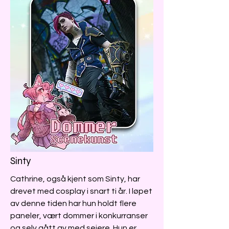
Sinty
Cathrine, også kjent som Sinty, har
drevet med cosplay i snart ti år. I løpet
av denne tiden har hun holdt flere
paneler, vært dommer i konkurranser
og selv gått av med seiere. Hun er