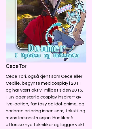
Cece Tori
Cece Tori, også kjent som Cece eller
Cecilie, begynte med cosplay i 2011
og har vært aktiv i miljøet siden 2015.
Hun lager særlig cosplay inspirert av
live-action, fantasy og idol-anime, og
har bred erfaring innen søm, tekstil og
mønsterkonstruksjon. Hun liker å
utforske nye teknikker og legger vekt