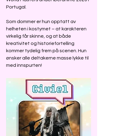
Portugal.
Som dommer er hun opptatt av
helheten i kostymet – at karakteren
virkelig får skinne, og at både
kreativitet og historiefortelling
kommer tydelig frem på scenen. Hun
ønsker alle deltakerne masse lykke til
med innspurten!