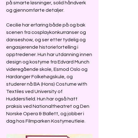
på smarte løsninger, solid håndverk
og gjennomførte detaljer.
Cecilie har erfaring både på og bak
scenen fra cosplaykonkurranser og
danseshow, og ser etter tydelig og
engasjerende historiefortelling i
opptredener. Hun har utdanning innen
design og kostyme fra Edvard Munch
videregående skole, Esmod Oslo og
Hardanger Folkehøgskule, og
studerer nå BA (Hons) Costume with
Textiles ved University of
Huddersfield. Hun har også hatt
praksis ved Nationaltheatret og Den
Norske Opera & Ballett, og jobber i
dag hos Filmparken Kostymeutleie.