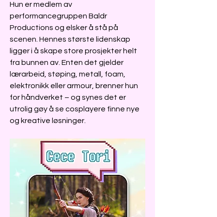
Hun er medlem av
performancegruppen Baldr
Productions og elsker å stå på
scenen. Hennes største lidenskap
ligger i å skape store prosjekter helt
fra bunnen av. Enten det gjelder
lærarbeid, støping, metall, foam,
elektronikk eller armour, brenner hun
for håndverket – og synes det er
utrolig gøy å se cosplayere finne nye
og kreative løsninger.