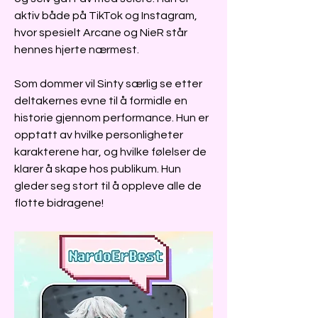
aktiv både på TikTok og Instagram,
hvor spesielt Arcane og NieR står
hennes hjerte nærmest.
Som dommer vil Sinty særlig se etter
deltakernes evne til å formidle en
historie gjennom performance. Hun er
opptatt av hvilke personligheter
karakterene har, og hvilke følelser de
klarer å skape hos publikum. Hun
gleder seg stort til å oppleve alle de
flotte bidragene!