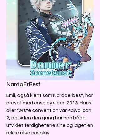
NardoErBest
Emil, også kjent som Nardoerbest, har
drevet med cosplay siden 2013. Hans
aller første convention var Kawaiicon
2, og siden den gang har han både
utviklet ferdighetene sine og laget en
rekke ulike cosplay.