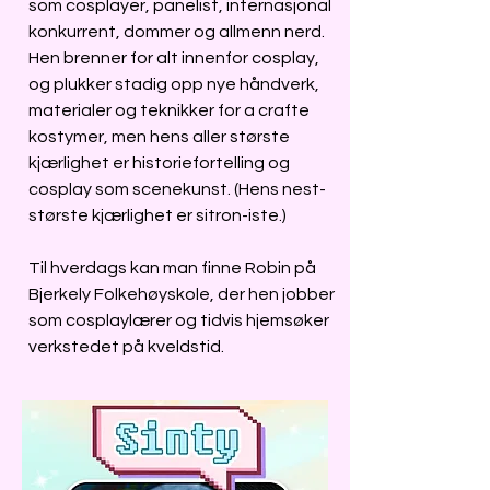
som cosplayer, panelist, internasjonal
konkurrent, dommer og allmenn nerd.
Hen brenner for alt innenfor cosplay,
og plukker stadig opp nye håndverk,
materialer og teknikker for a crafte
kostymer, men hens aller største
kjærlighet er historiefortelling og
cosplay som scenekunst. (Hens nest-
største kjærlighet er sitron-iste.)
Til hverdags kan man finne Robin på
Bjerkely Folkehøyskole, der hen jobber
som cosplaylærer og tidvis hjemsøker
verkstedet på kveldstid.