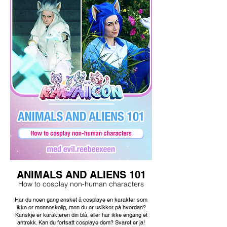
ANIMALS AND ALIENS 101
How to cosplay non-human characters
Har du noen gang ønsket å cosplaye en karakter som
ikke er menneskelig, men du er usikker på hvordan?
Kanskje er karakteren din blå, eller har ikke engang et
antrekk. Kan du fortsatt cosplaye dem? Svaret er ja!