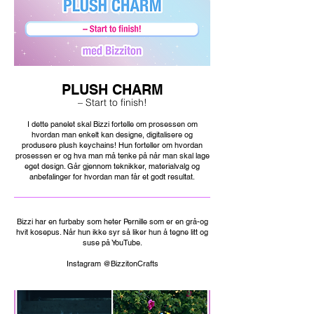
PLUSH CHARM
– Start to finish!
I dette panelet skal Bizzi fortelle om prosessen om
hvordan man enkelt kan designe, digitalisere og
produsere plush keychains! Hun forteller om hvordan
prosessen er og hva man må tenke på når man skal lage
eget design. Går gjennom teknikker, materialvalg og
anbefalinger for hvordan man får et godt resultat.
Bizzi har en furbaby som heter Pernille som er en grå-og
hvit kosepus. Når hun ikke syr så liker hun å tegne litt og
suse på YouTube.
Instagram @BizzitonCrafts