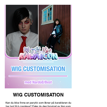
WIG CUSTOMISATION
Kan du ikke finne en parykk som likner på karakteren du
har lyst til å cosplaye? Føler du deg forvirret av ting som